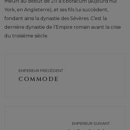
meurt au début de 211 à Eboracum (aujourd’hui
York, en Angleterre), et ses fils lui succèdent,
fondant ainsi la dynastie des Sévères. C’est la
dernière dynastie de l’Empire romain avant la crise
du troisième siècle.
EMPEREUR PRÉCÉDENT :
COMMODE
EMPEREUR SUIVANT :