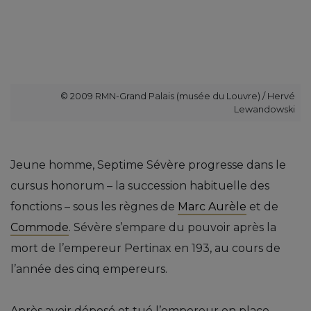
© 2009 RMN-Grand Palais (musée du Louvre) / Hervé
Lewandowski
Jeune homme, Septime Sévère progresse dans le
cursus honorum – la succession habituelle des
fonctions – sous les règnes de
Marc Aurèle
et de
Commode
. Sévère s’empare du pouvoir après la
mort de l’empereur Pertinax en 193, au cours de
l’année des cinq empereurs.
Après avoir déposé et tué l’empereur en place,