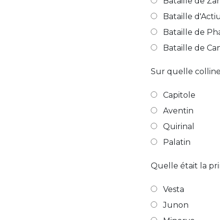
Bataille de Z
Bataille d'Act
Bataille de Ph
Bataille de Ca
Sur quelle collin
Capitole
Aventin
Quirinal
Palatin
Quelle était la pr
Vesta
Junon