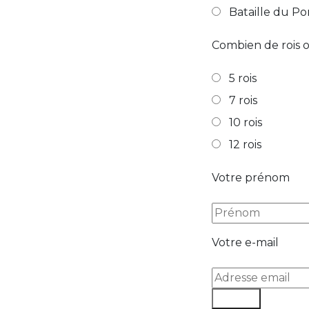
Bataille du Po
Combien de rois 
5 rois
7 rois
10 rois
12 rois
Votre prénom
Votre e-mail
Valider