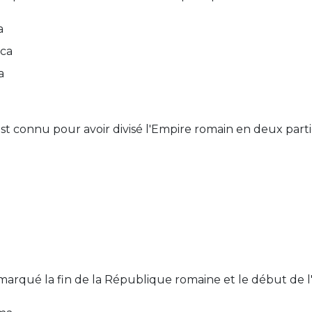
a
rca
a
 connu pour avoir divisé l'Empire romain en deux partie
 marqué la fin de la République romaine et le début de 