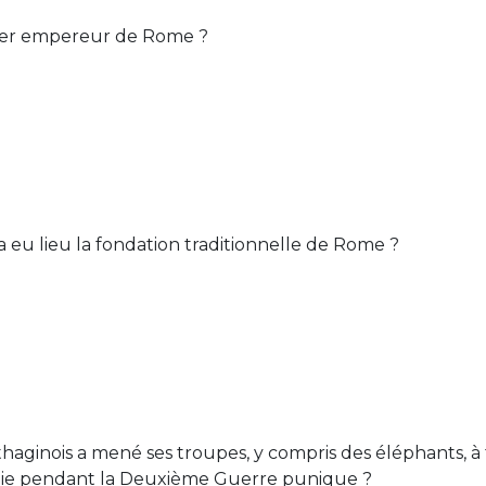
mier empereur de Rome ?
 eu lieu la fondation traditionnelle de Rome ?
haginois a mené ses troupes, y compris des éléphants, à 
talie pendant la Deuxième Guerre punique ?