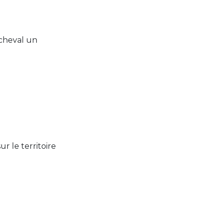
 cheval un
r le territoire