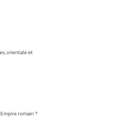
s, orientale et
l'Empire romain ?