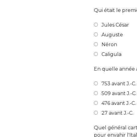
Qui était le pre
Jules César
Auguste
Néron
Caligula
En quelle année a
753 avant J.-C.
509 avant J.-C.
476 avant J.-C.
27 avant J.-C.
Quel général cart
pour envahir l'I