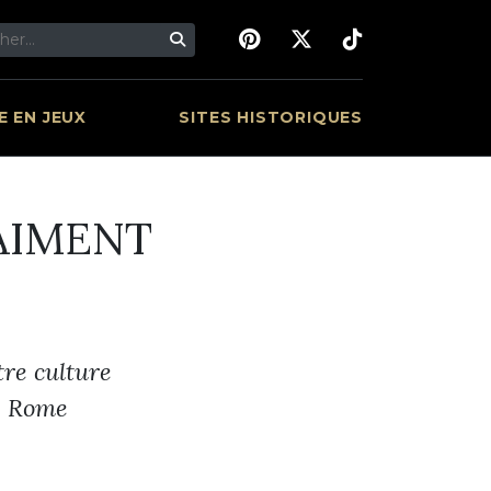
 EN JEUX
SITES HISTORIQUES
AIMENT
tre culture
de Rome