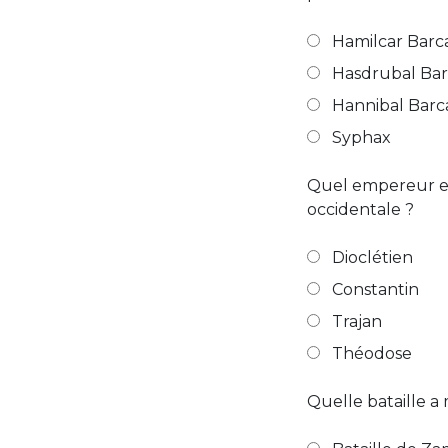
Hamilcar Barc
Hasdrubal Ba
Hannibal Barc
Syphax
Quel empereur est
occidentale ?
Dioclétien
Constantin
Trajan
Théodose
Quelle bataille a