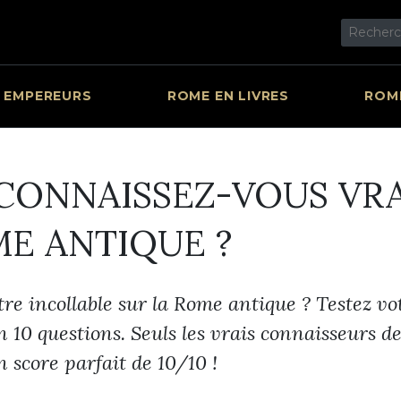
 EMPEREURS
ROME EN LIVRES
ROME
 CONNAISSEZ-VOUS VR
ME ANTIQUE ?
re incollable sur la Rome antique ? Testez vo
n 10 questions. Seuls les vrais connaisseurs 
 score parfait de 10/10 !