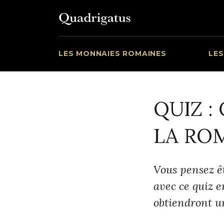
LES MONNAIES ROMAINES
LES
QUIZ :
LA RO
Vous pensez êt
avec ce quiz e
obtiendront un