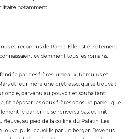
militaire notamment.
nnus et reconnus de Rome. Elle est étroitement
 connaissaient évidemment tous les romains.
 fondée par des frères jumeaux, Romulus et
 Mars et leur mère une prêtresse, qui se trouvait
Leur oncle, parvenu au pouvoir et souhaitant
e, fit déposer les deux frères dans un panier que
eulement le panier ne se renversa pas, et finit
 fleuve, au pied de la colline du Palatin. Les
 louve, puis recueillis par un berger. Devenus