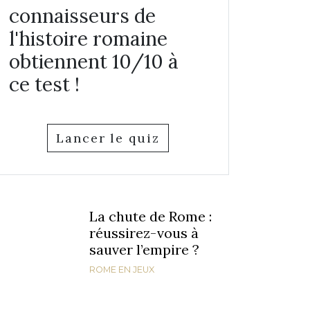
connaisseurs de
l'histoire romaine
obtiennent 10/10 à
ce test !
Lancer le quiz
La chute de Rome :
réussirez-vous à
sauver l’empire ?
ROME EN JEUX