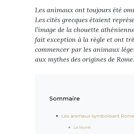
Les animaux ont toujours été om
Les cités grecques étaient représ
l’image de la chouette athénienn
fait exception à la règle et ont t
commencer par les animaux légend
aux mythes des origines de Rome
Sommaire
Les animaux symbolisant Rom
La louve