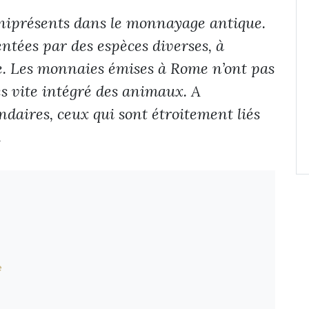
niprésents dans le monnayage antique.
entées par des espèces diverses, à
e. Les monnaies émises à Rome n’ont pas
rès vite intégré des animaux. A
aires, ceux qui sont étroitement liés
.
e