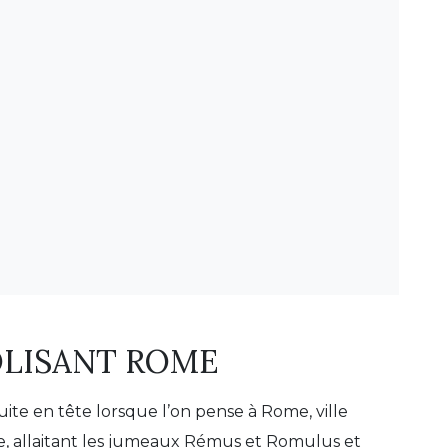
OLISANT ROME
ite en tête lorsque l’on pense à Rome, ville
re, allaitant les jumeaux Rémus et Romulus et