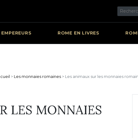
 EMPEREURS
ROME EN LIVRES
ROME
cueil
>
Les monnaies romaines
>
Les animaux sur les monnaies romai
R LES MONNAIES