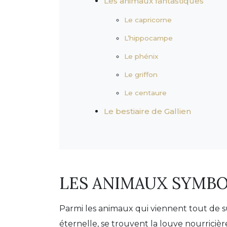
Les animaux fantastiques
Le capricorne
L’hippocampe
Le phénix
Le griffon
Le centaure
Le bestiaire de Gallien
LES ANIMAUX SYMB
Parmi les animaux qui viennent tout de su
éternelle, se trouvent la louve nourriciè