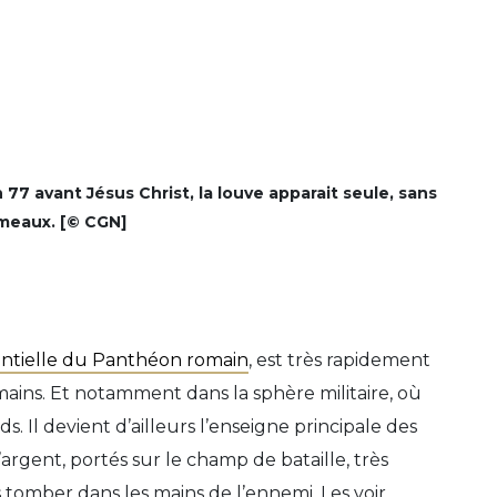
 77 avant Jésus Christ, la louve apparait seule, sans
umeaux. [© CGN]
sentielle du Panthéon romain
, est très rapidement
omains. Et notamment dans la sphère militaire, où
 Il devient d’ailleurs l’enseigne principale des
argent, portés sur le champ de bataille, très
 tomber dans les mains de l’ennemi. Les voir