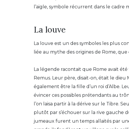
l’aigle, symbole récurrent dans le cadre 
La louve
La louve est un des symboles les plus co
liée au mythe des origines de Rome, que
La légende racontait que Rome avait été
Remus. Leur père, disait-on, était le dieu
également être la fille d’un roi d’Albe. 
évincer ces possibles prétendants au trôn
l’on laisa partir à la dérive sur le Tibre. S
plutôt par s’échouer sur la rive gauche du
jumeaux furent un temps allaités par une