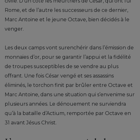
civile. D’un côté les meurtriers de César, qui ont fui
Rome, et de l’autre les successeurs de ce dernier,
Marc Antoine et le jeune Octave, bien décidés à le
venger.
Les deux camps vont surenchérir dans l’émission de
monnaies d’or, pour se garantir l’appui et la fidélité
de troupes susceptibles de se vendre au plus
offrant. Une fois César vengé et ses assassins
éliminés, le torchon finit par brûler entre Octave et
Marc Antoine, dans une situation qui s’envenime sur
plusieurs années. Le dénouement ne surviendra
qu’à la bataille d’Actium, remportée par Octave en
31 avant Jésus Christ.