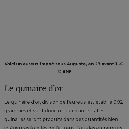
Voici un aureus frappé sous Auguste, en 27 avant J.-C.
© BNF
Le quinaire d’or
Le quinaire d’or, division de l’aureus, est établi à 3.92
grammes et vaut donc un demi aureus. Les
quinaires seront produits dans des quantités bien
inférieures à celles de l’aureus. Tous les empereurs