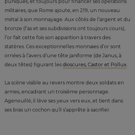
puniques, et toujours pour financer ses opérations
militaires, que Rome ajoute, en 219, un nouveau
métal à son monnayage. Aux côtés de l’argent et du
bronze (l’as et ses subdivisions ont toujours cours),
l’or fait cette fois son apparition à travers des
statères. Ces exceptionnelles monnaies d’or sont
ornées à l’avers d’une tête janiforme (de Janus, à
deux têtes) figurant les
dioscures, Castor et Pollux
.
La scène visible au revers montre deux soldats en
armes, encadrant un troisième personnage.
Agenouillé, il lève ses yeux vers eux, et tient dans
ses bras un cochon qu’il s’apprête à sacrifier.