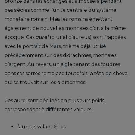
bronze dans les échanges et s’imposera pendant
des siècles comme l’unité centrale du système
monétaire romain. Mais les romains émettent
également de nouvelles monnaies d’or, à la même
époque. Ces
aurei
(pluriel d’aureus) sont frappées
avec le portrait de Mars, thème déjà utilisé
précédemment sur des didrachmes, monnaies
d’argent. Au revers, un aigle tenant des foudres
dans ses serres remplace toutefois la tête de cheval
qui se trouvait sur les didrachmes.
Ces aurei sont déclinés en plusieurs poids
correspondant à différentes valeurs :
l’aureus valant 60 as