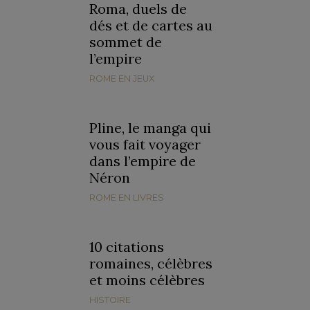
Roma, duels de
dés et de cartes au
sommet de
l’empire
ROME EN JEUX
Pline, le manga qui
vous fait voyager
dans l’empire de
Néron
ROME EN LIVRES
10 citations
romaines, célèbres
et moins célèbres
HISTOIRE