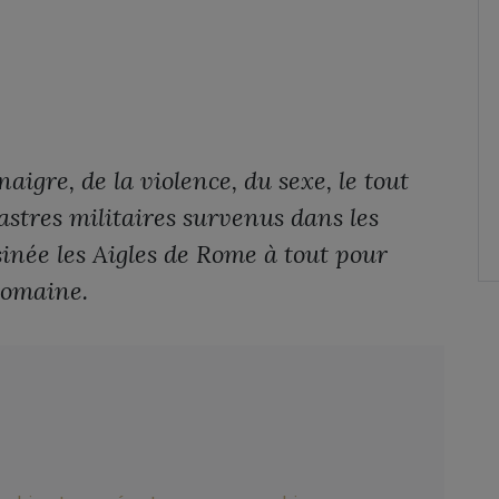
aigre, de la violence, du sexe, le tout
astres militaires survenus dans les
inée les Aigles de Rome à tout pour
romaine.