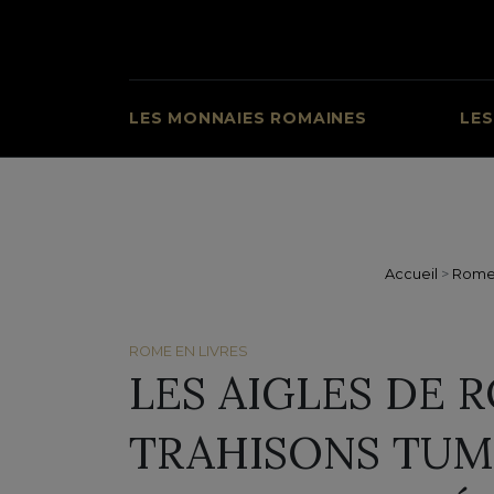
LES MONNAIES ROMAINES
LES
Accueil
>
Rome 
ROME EN LIVRES
LES AIGLES DE R
TRAHISONS TUM