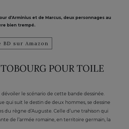
tour d’Arminius et de Marcus, deux personnages au
ère bien trempé.
te BD sur Amazon
UTOBOURG POUR TOILE
dévoiler le scénario de cette bande dessinée.
gue qui suit le destin de deux hommes, se dessine
es du règne d’Auguste. Celle d’une trahison qui
nte de l’armée romaine, en territoire germain, la