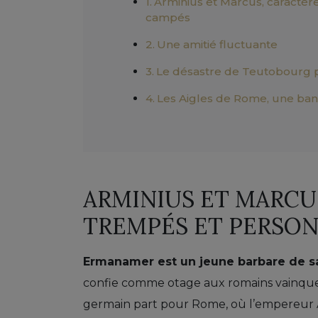
Arminius et Marcus, caractèr
campés
Une amitié fluctuante
Le désastre de Teutobourg p
Les Aigles de Rome, une ba
ARMINIUS ET MARCU
TREMPÉS ET PERSON
Ermanamer est un jeune barbare de 
confie comme otage aux romains vainqueur
germain part pour Rome, où l’empereur A