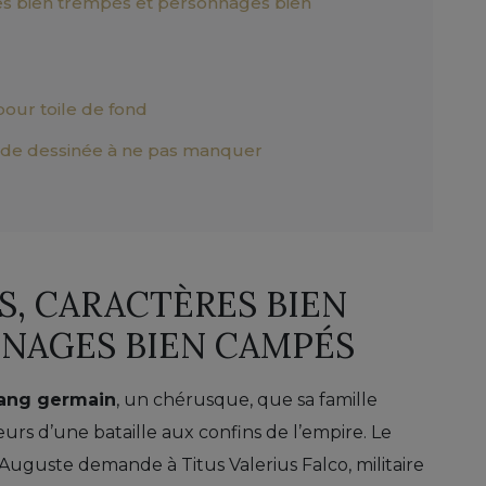
es bien trempés et personnages bien
our toile de fond
nde dessinée à ne pas manquer
S, CARACTÈRES BIEN
NAGES BIEN CAMPÉS
sang germain
, un chérusque, que sa famille
s d’une bataille aux confins de l’empire. Le
uguste demande à Titus Valerius Falco, militaire