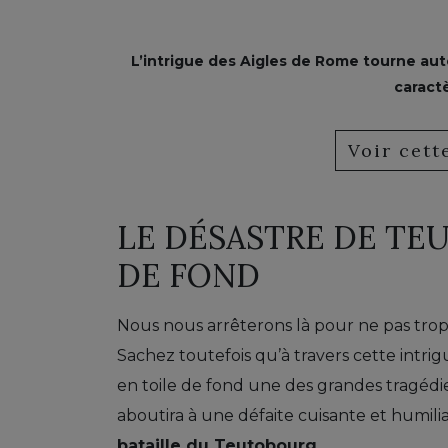
L’intrigue des Aigles de Rome tourne au
caract
Voir cet
LE DÉSASTRE DE TE
DE FOND
Nous nous arrêterons là pour ne pas trop 
Sachez toutefois qu’à travers cette intri
en toile de fond une des grandes tragédi
aboutira à une défaite cuisante et humilia
bataille du Teutobourg
.