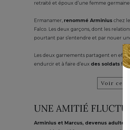
retraité et époux d’une femme germaine, 
Ermanamer,
renommé Arminius
chez le
Falco. Les deux garçons, dont les relation
pourtant par s’entendre et par nouer u
Les deux garnements partagent en effet u
endurcir et à faire d’eux
des soldats
form
Voir cet
UNE AMITIÉ FLUCTU
Arminius et Marcus, devenus adultes
,